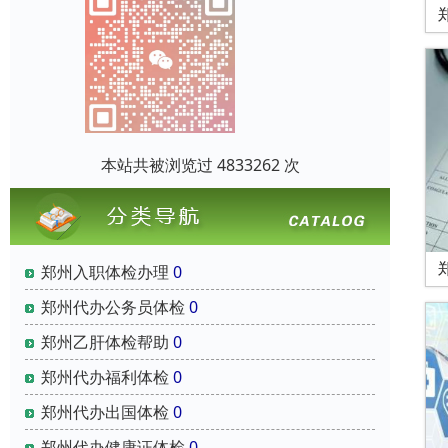
本站共被浏览过 4833262 次
郑州入职体检办理
0
郑州代办公务员体检
0
郑州乙肝体检帮助
0
郑州代办福利体检
0
郑州代办出国体检
0
郑州代办健康证体检
0