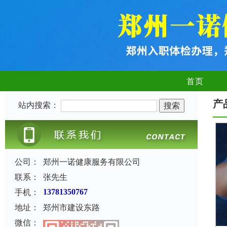
首页
产
站内搜索：
公司：
郑州一诺健康服务有限公司
联系：
张先生
手机：
13781350767
地址：
郑州市建设东路
微信：