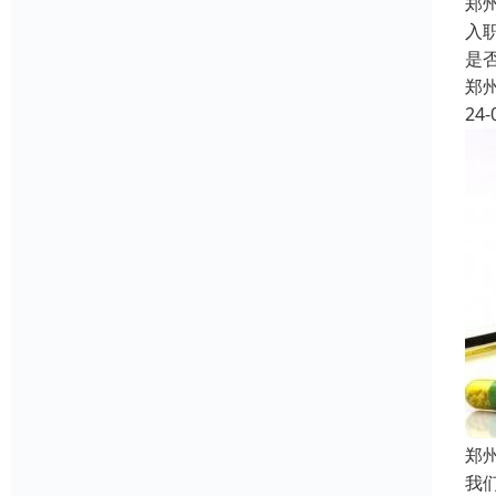
郑
入
是
郑
24-
郑
我