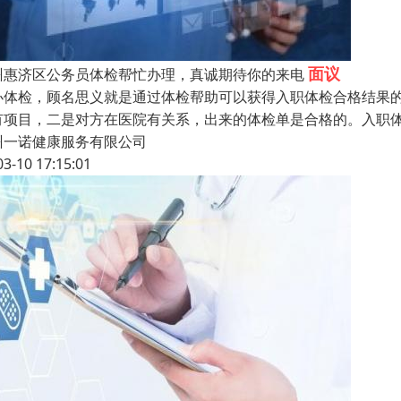
面议
州惠济区公务员体检帮忙办理，真诚期待你的来电
办体检，顾名思义就是通过体检帮助可以获得入职体检合格结果
有项目，二是对方在医院有关系，出来的体检单是合格的。入职
州一诺健康服务有限公司
03-10 17:15:01