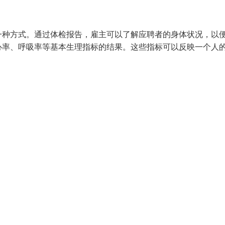
一种方式。通过体检报告，雇主可以了解应聘者的身体状况，以
心率、呼吸率等基本生理指标的结果。这些指标可以反映一个人