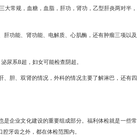
便三大常规，血糖，血脂，肝功，肾功，乙型肝炎两对半
、肝功能、肾功能、电解质、心肌酶，还有肿瘤三项以及
、泌尿系B超，妇女可能检查阴超。
肝、胆、双肾的情况，外科的情况主要了解淋巴，还有四
也是企业文化建设的重要组成部分。福利体检就是一些常
口腔牙齿之外，都在体检范围内。