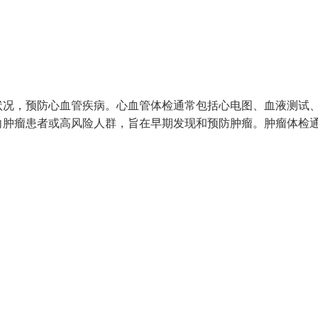
状况，预防心血管疾病。心血管体检通常包括心电图、血液测试
向肿瘤患者或高风险人群，旨在早期发现和预防肿瘤。肿瘤体检