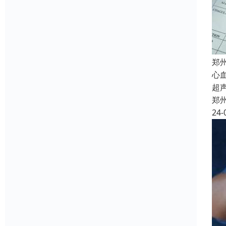
郑
心
超
郑
24-