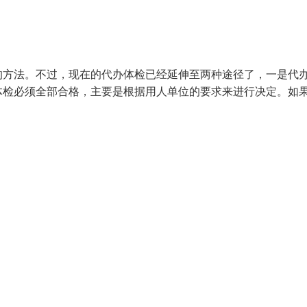
的方法。不过，现在的代办体检已经延伸至两种途径了，一是代
体检必须全部合格，主要是根据用人单位的要求来进行决定。如