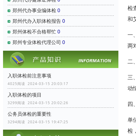
检
郑州代办事业编体检
0
和
郑州代办入职体检报告
0
郑州体检不合格帮忙
0
一
郑州专业体检代理公司
0
两
二
入职体检前注意事项
三
4025阅读 2024-03-15 20:03:17
动
入职体检的项目
四
3299阅读 2024-03-15 20:02:26
公务员体检的重要性
单
3294阅读 2024-03-15 19:47:25
检