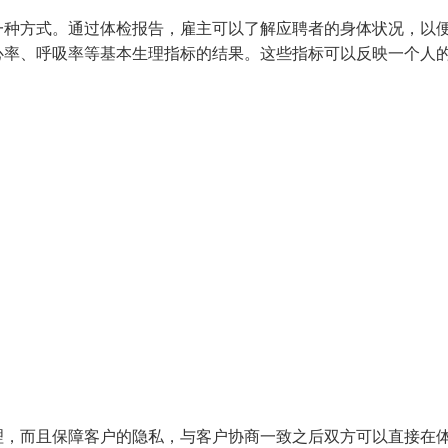
一种方式。通过体检报告，雇主可以了解应聘者的身体状况，以
心率、呼吸率等基本生理指标的结果。这些指标可以反映一个人
理，而且保障客户的隐私，与客户协商一致之后双方可以直接在